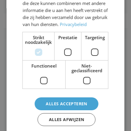
account aan
die deze kunnen combineren met andere
informatie die u aan hen heeft verstrekt of
die zij hebben verzameld door uw gebruik
van hun diensten.
Privacybeleid
Partners van AccountancyWorld
Strikt
Prestatie
Targeting
noodzakelijk
Functioneel
Niet-
geclassificeerd
ALLES ACCEPTEREN
ALLES AFWIJZEN