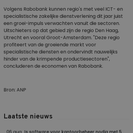
Volgens Rabobank kunnen regio's met veel ICT- en
specialistische zakelijke dienstverlening dit jaar juist
een groei-impuls verwachten vanuit die sectoren.
Uitschieters op dat gebied zijn de regio Den Haag,
Utrecht en vooral Groot-Amsterdam. "Deze regio
profiteert van de groeiende markt voor
specialistische diensten en ondervindt nauwelijks
hinder van de krimpende productiesectoren",
concluderen de economen van Rabobank.
Bron: ANP
Laatste nieuws
06 aug
Is software voor kantoorbeheer nodig met 5