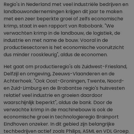
Regio's in Nederland met veel industriële bedrijven en
landbouwondernemingen krijgen dit jaar te maken
met een zeer beperkte groei of zelfs economische
krimp, staat in een rapport van Rabobank. "We
verwachten krimp in de landbouw, de logistiek, de
industrie en met name de bouw. Vooral in de
productiesectoren is het economische vooruitzicht
dus minder rooskleurig", aldus de economen.
Het gaat om productieregio's als Zuidwest-Friesland,
Delfzijl en omgeving, Zeeuws-Vlaanderen en de
Achterhoek. "Ook Oost-Groningen, Twente, Noord-
en Zuid-Limburg en de Brabantse regio's huisvesten
relatief veel industrie en groeien daardoor
waarschijnlijk beperkt", aldus de bank. Door de
verwachte krimp in de machinebouw is ook de
economische groei in technologieregio Brainport
Eindhoven onzeker. In dit gebied zijn belangrijke
techbedrijven actief zoals Philips, ASML en VDL Groep.