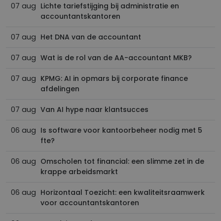
07 aug
Lichte tariefstijging bij administratie en
accountantskantoren
07 aug
Het DNA van de accountant
07 aug
Wat is de rol van de AA-accountant MKB?
07 aug
KPMG: AI in opmars bij corporate finance
afdelingen
07 aug
Van AI hype naar klantsucces
06 aug
Is software voor kantoorbeheer nodig met 5
fte?
06 aug
Omscholen tot financial: een slimme zet in de
krappe arbeidsmarkt
06 aug
Horizontaal Toezicht: een kwaliteitsraamwerk
voor accountantskantoren