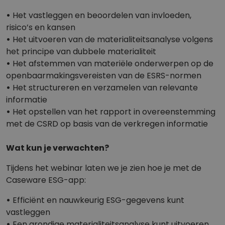
•
Het vastleggen en beoordelen van invloeden,
risico’s en kansen
•
Het uitvoeren van de materialiteitsanalyse volgens
het principe van dubbele materialiteit
•
Het afstemmen van materiële onderwerpen op de
openbaarmakingsvereisten van de ESRS-normen
•
Het structureren en verzamelen van relevante
informatie
•
Het opstellen van het rapport in overeenstemming
met de CSRD op basis van de verkregen informatie
Wat kun je verwachten?
Tijdens het webinar laten we je zien hoe je met de
Caseware ESG-app:
•
Efficiënt en nauwkeurig ESG-gegevens kunt
vastleggen
•
Een grondige materialiteitsanalyse kunt uitvoeren