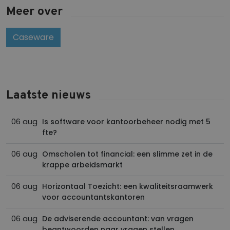
Meer over
Caseware
Laatste nieuws
06 aug
Is software voor kantoorbeheer nodig met 5
fte?
06 aug
Omscholen tot financial: een slimme zet in de
krappe arbeidsmarkt
06 aug
Horizontaal Toezicht: een kwaliteitsraamwerk
voor accountantskantoren
06 aug
De adviserende accountant: van vragen
beantwoorden naar vragen stellen