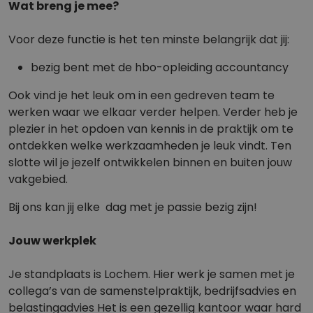
Wat breng je mee?
Voor deze functie is het ten minste belangrijk dat jij:
bezig bent met de hbo-opleiding accountancy
Ook vind je het leuk om in een gedreven team te
werken waar we elkaar verder helpen. Verder heb je
plezier in het opdoen van kennis in de praktijk om te
ontdekken welke werkzaamheden je leuk vindt. Ten
slotte wil je jezelf ontwikkelen binnen en buiten jouw
vakgebied.
Bij ons kan jij elke dag met je passie bezig zijn!
Jouw werkplek
Je standplaats is Lochem. Hier werk je samen met je
collega’s van de samenstelpraktijk, bedrijfsadvies en
belastingadvies Het is een gezellig kantoor waar hard