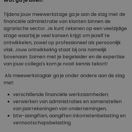
Wat ga je doen?
Tijdens jouw meewerkstage ga je aan de slag met de
financiële administratie van klanten binnen de
agrarische sector. Je kunt rekenen op een veelzijdige
stage waarbij je veel kansen krijgt om jezelf te
ontwikkelen, zowel op professioneel als persoonlijk
vlak. Jouw ontwikkeling staat bij ons namelijk
bovenaan. Samen met je begeleider en de expertise
van jouw collega's kom je nooit kennis tekort!
Als meewerkstagiair ga je onder andere aan de slag
met:
verschillende financiële werkzaamheden;
verwerken van administraties en samenstellen
van jaarrekeningen van ondernemingen;
btw-aangiften, aangiften inkomstenbelasting en
vennootschapsbelasting.