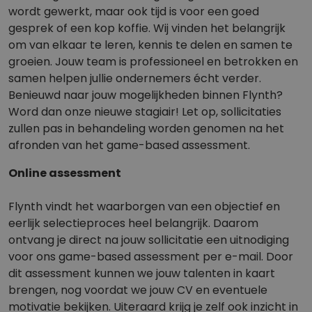
wordt gewerkt, maar ook tijd is voor een goed
gesprek of een kop koffie. Wij vinden het belangrijk
om van elkaar te leren, kennis te delen en samen te
groeien. Jouw team is professioneel en betrokken en
samen helpen jullie ondernemers écht verder.
Benieuwd naar jouw mogelijkheden binnen Flynth?
Word dan onze nieuwe stagiair! Let op, sollicitaties
zullen pas in behandeling worden genomen na het
afronden van het game-based assessment.
Online assessment
Flynth vindt het waarborgen van een objectief en
eerlijk selectieproces heel belangrijk. Daarom
ontvang je direct na jouw sollicitatie een uitnodiging
voor ons game-based assessment per e-mail. Door
dit assessment kunnen we jouw talenten in kaart
brengen, nog voordat we jouw CV en eventuele
motivatie bekijken. Uiteraard krijg je zelf ook inzicht in